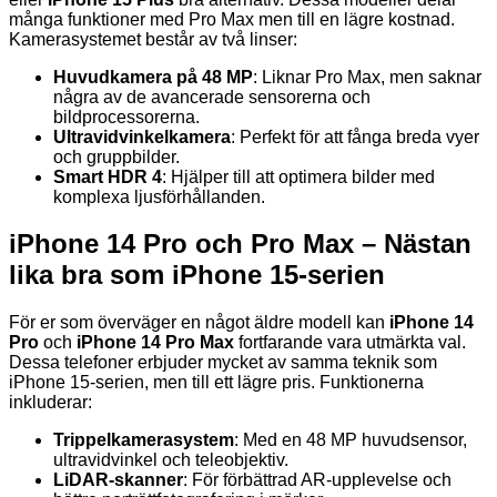
många funktioner med Pro Max men till en lägre kostnad.
Kamerasystemet består av två linser:
Huvudkamera på 48 MP
: Liknar Pro Max, men saknar
några av de avancerade sensorerna och
bildprocessorerna.
Ultravidvinkelkamera
: Perfekt för att fånga breda vyer
och gruppbilder.
Smart HDR 4
: Hjälper till att optimera bilder med
komplexa ljusförhållanden.
iPhone 14 Pro och Pro Max – Nästan
lika bra som iPhone 15-serien
För er som överväger en något äldre modell kan
iPhone 14
Pro
och
iPhone 14 Pro Max
fortfarande vara utmärkta val.
Dessa telefoner erbjuder mycket av samma teknik som
iPhone 15-serien, men till ett lägre pris. Funktionerna
inkluderar:
Trippelkamerasystem
: Med en 48 MP huvudsensor,
ultravidvinkel och teleobjektiv.
LiDAR-skanner
: För förbättrad AR-upplevelse och