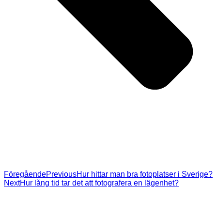
Föregående
Previous
Hur hittar man bra fotoplatser i Sverige?
Next
Hur lång tid tar det att fotografera en lägenhet?