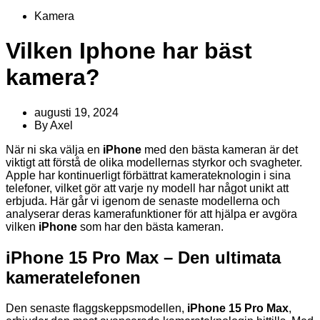
Kamera
Vilken Iphone har bäst
kamera?
augusti 19, 2024
By
Axel
När ni ska välja en
iPhone
med den bästa kameran är det
viktigt att förstå de olika modellernas styrkor och svagheter.
Apple har kontinuerligt förbättrat kamerateknologin i sina
telefoner, vilket gör att varje ny modell har något unikt att
erbjuda. Här går vi igenom de senaste modellerna och
analyserar deras kamerafunktioner för att hjälpa er avgöra
vilken
iPhone
som har den bästa kameran.
iPhone 15 Pro Max – Den ultimata
kameratelefonen
Den senaste flaggskeppsmodellen,
iPhone 15 Pro Max
,