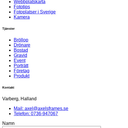
Webbplatskarta
Fototips
Fotoplatser i Sverige
Kamera
Tjänster
Bröllop
Drönare
Bostad
Gravid
Event
Porträtt
Företag
Produkt
Kontakt
Varberg, Halland
Mail: axel@axelsframes.se
Telefon: 0736-947067
Namn