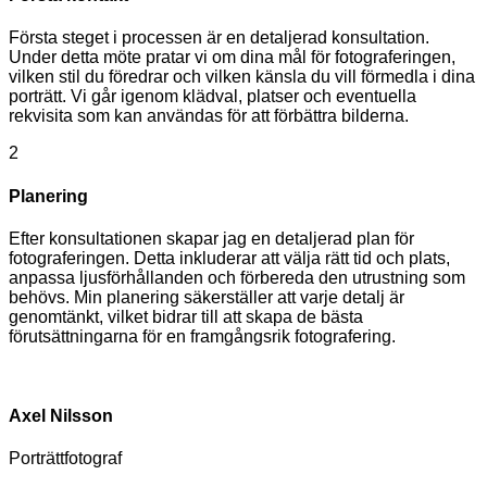
Första steget i processen är en detaljerad konsultation.
Under detta möte pratar vi om dina mål för fotograferingen,
vilken stil du föredrar och vilken känsla du vill förmedla i dina
porträtt. Vi går igenom klädval, platser och eventuella
rekvisita som kan användas för att förbättra bilderna.
2
Planering
Efter konsultationen skapar jag en detaljerad plan för
fotograferingen. Detta inkluderar att välja rätt tid och plats,
anpassa ljusförhållanden och förbereda den utrustning som
behövs. Min planering säkerställer att varje detalj är
genomtänkt, vilket bidrar till att skapa de bästa
förutsättningarna för en framgångsrik fotografering.
Axel Nilsson
Porträttfotograf