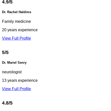
4.9/5
Dr. Rachel Haldims
Family medicine
20 years experience
View Full Profile
5/5
Dr. Mariel Senry
neurologist
13 years experience
View Full Profile
4.8/5