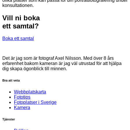
olika platser som kan passa för din porträttfotografering under
konsultationen.
Vill ni boka
ett samtal?
Boka ett samtal
Det är jag som är fotograf Axel Nilsson. Med över 8 års
erfarenhet bakom kameran är jag väl utrustad för att hjälpa
dig skapa ögonblick till minnen.
Bra att veta
Webbplatskarta
Fototips
Fotoplatser i Sverige
Kamera
Tjänster