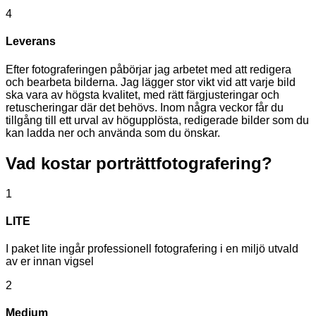
4
Leverans
Efter fotograferingen påbörjar jag arbetet med att redigera
och bearbeta bilderna. Jag lägger stor vikt vid att varje bild
ska vara av högsta kvalitet, med rätt färgjusteringar och
retuscheringar där det behövs. Inom några veckor får du
tillgång till ett urval av högupplösta, redigerade bilder som du
kan ladda ner och använda som du önskar.
Vad kostar
porträttfotografering?
1
LITE
I paket lite ingår professionell fotografering i en miljö utvald
av er innan vigsel
2
Medium