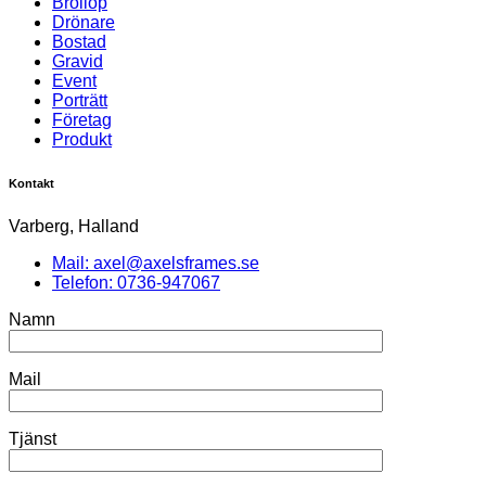
Bröllop
Drönare
Bostad
Gravid
Event
Porträtt
Företag
Produkt
Kontakt
Varberg, Halland
Mail: axel@axelsframes.se
Telefon: 0736-947067
Namn
Mail
Tjänst