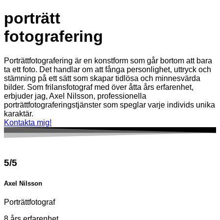
porträtt
fotografering
Porträttfotografering är en konstform som går bortom att bara
ta ett foto. Det handlar om att fånga personlighet, uttryck och
stämning på ett sätt som skapar tidlösa och minnesvärda
bilder. Som frilansfotograf med över åtta års erfarenhet,
erbjuder jag, Axel Nilsson, professionella
porträttfotograferingstjänster som speglar varje individs unika
karaktär.
Kontakta mig!
5/5
Axel Nilsson
Porträttfotograf
8 års erfarenhet