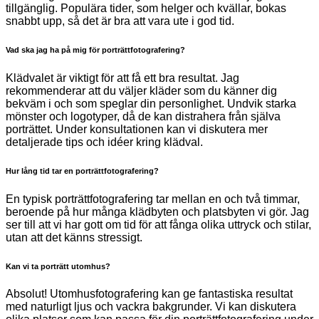
tillgänglig. Populära tider, som helger och kvällar, bokas
snabbt upp, så det är bra att vara ute i god tid.
Vad ska jag ha på mig för porträttfotografering?
Klädvalet är viktigt för att få ett bra resultat. Jag
rekommenderar att du väljer kläder som du känner dig
bekväm i och som speglar din personlighet. Undvik starka
mönster och logotyper, då de kan distrahera från själva
porträttet. Under konsultationen kan vi diskutera mer
detaljerade tips och idéer kring klädval.
Hur lång tid tar en porträttfotografering?
En typisk porträttfotografering tar mellan en och två timmar,
beroende på hur många klädbyten och platsbyten vi gör. Jag
ser till att vi har gott om tid för att fånga olika uttryck och stilar,
utan att det känns stressigt.
Kan vi ta porträtt utomhus?
Absolut! Utomhusfotografering kan ge fantastiska resultat
med naturligt ljus och vackra bakgrunder. Vi kan diskutera