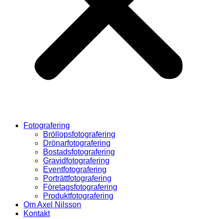
Fotografering
Bröllopsfotografering
Drönarfotografering
Bostadsfotografering
Gravidfotografering
Eventfotografering
Porträttfotografering
Företagsfotografering
Produktfotografering
Om Axel Nilsson
Kontakt