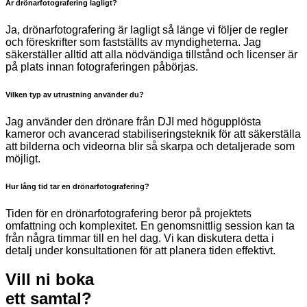
Är drönarfotografering lagligt?
Ja, drönarfotografering är lagligt så länge vi följer de regler
och föreskrifter som fastställts av myndigheterna. Jag
säkerställer alltid att alla nödvändiga tillstånd och licenser är
på plats innan fotograferingen påbörjas.
Vilken typ av utrustning använder du?
Jag använder den drönare från DJI med högupplösta
kameror och avancerad stabiliseringsteknik för att säkerställa
att bilderna och videorna blir så skarpa och detaljerade som
möjligt.
Hur lång tid tar en drönarfotografering?
Tiden för en drönarfotografering beror på projektets
omfattning och komplexitet. En genomsnittlig session kan ta
från några timmar till en hel dag. Vi kan diskutera detta i
detalj under konsultationen för att planera tiden effektivt.
Vill ni boka
ett samtal?