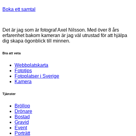
Boka ett samtal
Det är jag som är fotograf Axel Nilsson. Med över 8 års
erfarenhet bakom kameran är jag väl utrustad för att hjälpa
dig skapa ögonblick till minnen.
Bra att veta
Webbplatskarta
Fototips
Fotoplatser i Sverige
Kamera
Tjänster
Bröllop
Drönare
Bostad
Gravid
Event
Porträtt