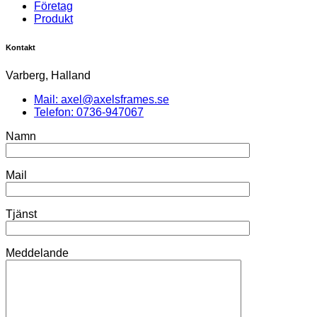
Företag
Produkt
Kontakt
Varberg, Halland
Mail: axel@axelsframes.se
Telefon: 0736-947067
Namn
Mail
Tjänst
Meddelande