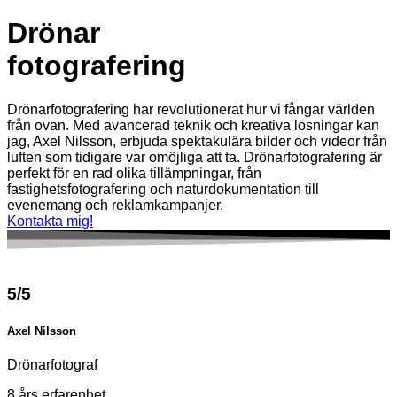
Drönar
fotografering
Drönarfotografering har revolutionerat hur vi fångar världen
från ovan. Med avancerad teknik och kreativa lösningar kan
jag, Axel Nilsson, erbjuda spektakulära bilder och videor från
luften som tidigare var omöjliga att ta. Drönarfotografering är
perfekt för en rad olika tillämpningar, från
fastighetsfotografering och naturdokumentation till
evenemang och reklamkampanjer.
Kontakta mig!
5/5
Axel Nilsson
Drönarfotograf
8 års erfarenhet