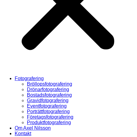
Fotografering
Bröllopsfotografering
Drönarfotografering
Bostadsfotografering
Gravidfotografering
Eventfotografering
Porträttfotografering
Företagsfotografering
Produktfotografering
Om Axel Nilsson
Kontakt