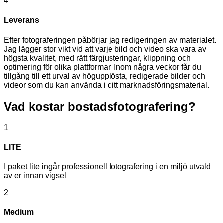
4
Leverans
Efter fotograferingen påbörjar jag redigeringen av materialet.
Jag lägger stor vikt vid att varje bild och video ska vara av
högsta kvalitet, med rätt färgjusteringar, klippning och
optimering för olika plattformar. Inom några veckor får du
tillgång till ett urval av högupplösta, redigerade bilder och
videor som du kan använda i ditt marknadsföringsmaterial.
Vad kostar
bostadsfotografering?
1
LITE
I paket lite ingår professionell fotografering i en miljö utvald
av er innan vigsel
2
Medium