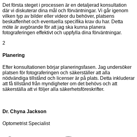
Det första steget i processen är en detaljerad konsultation
där vi diskuterar dina mål och förväntningar. Vi går igenom
vilken typ av bilder eller videor du behöver, platsens
beskaffenhet och eventuella specifika krav du har. Detta
möte är avgörande för att jag ska kunna planera
fotograferingen effektivt och uppfylla dina förväntningar.
2
Planering
Efter konsultationen börjar planeringsfasen. Jag undersöker
platsen för fotograferingen och säkerställer att alla
nödvändiga tillstånd och licenser är på plats. Detta inkluderar
att få tillstånd från myndigheter om det behövs och att
säkerställa att vi följer alla säkerhetsföreskrifter.
Dr. Chyna Jackson
Optometrist Specialist