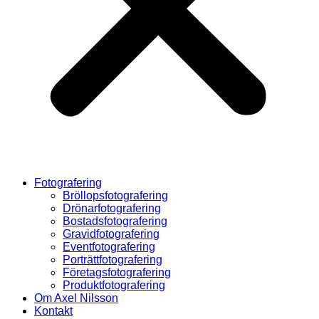
Fotografering
Bröllopsfotografering
Drönarfotografering
Bostadsfotografering
Gravidfotografering
Eventfotografering
Porträttfotografering
Företagsfotografering
Produktfotografering
Om Axel Nilsson
Kontakt