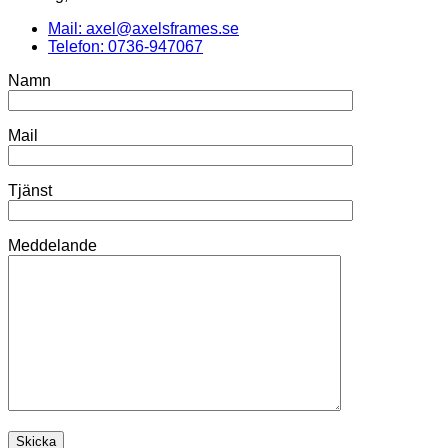
Mail: axel@axelsframes.se
Telefon: 0736-947067
Namn
Mail
Tjänst
Meddelande