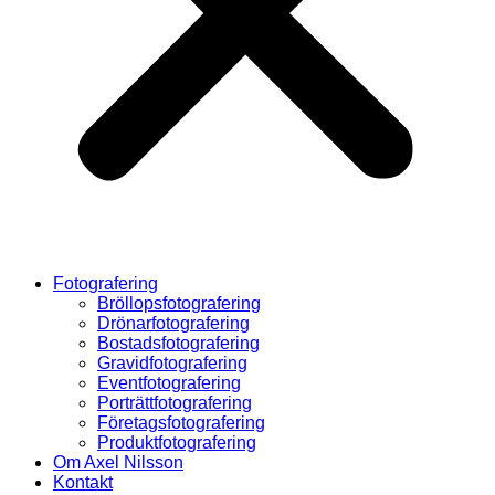
Fotografering
Bröllopsfotografering
Drönarfotografering
Bostadsfotografering
Gravidfotografering
Eventfotografering
Porträttfotografering
Företagsfotografering
Produktfotografering
Om Axel Nilsson
Kontakt