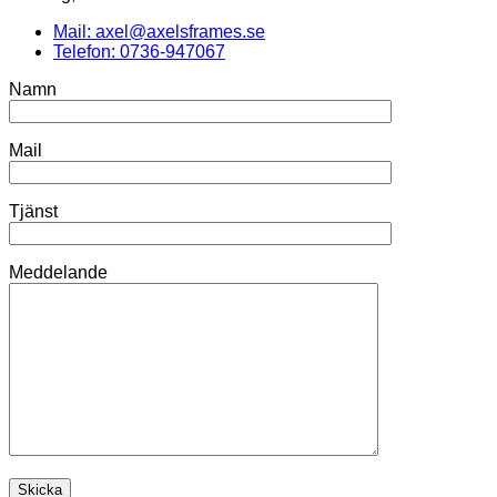
Mail: axel@axelsframes.se
Telefon: 0736-947067
Namn
Mail
Tjänst
Meddelande