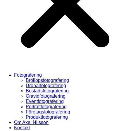
Fotografering
Bröllopsfotografering
Drönarfotografering
Bostadsfotografering
Gravidfotografering
Eventfotografering
Porträttfotografering
Företagsfotografering
Produktfotografering
Om Axel Nilsson
Kontakt