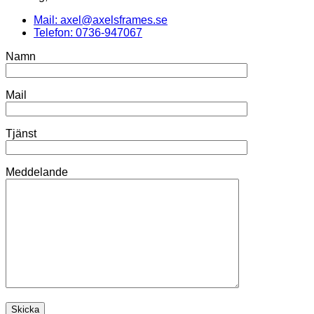
Mail: axel@axelsframes.se
Telefon: 0736-947067
Namn
Mail
Tjänst
Meddelande