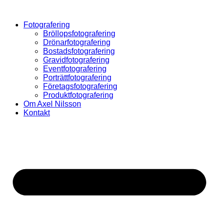
Hoppa
till
Fotografering
innehåll
Bröllopsfotografering
Drönarfotografering
Bostadsfotografering
Gravidfotografering
Eventfotografering
Porträttfotografering
Företagsfotografering
Produktfotografering
Om Axel Nilsson
Kontakt