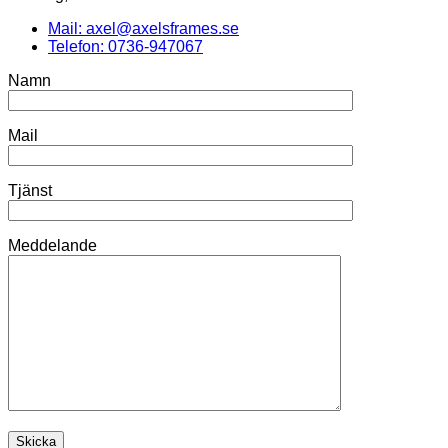
Mail: axel@axelsframes.se
Telefon: 0736-947067
Namn
Mail
Tjänst
Meddelande