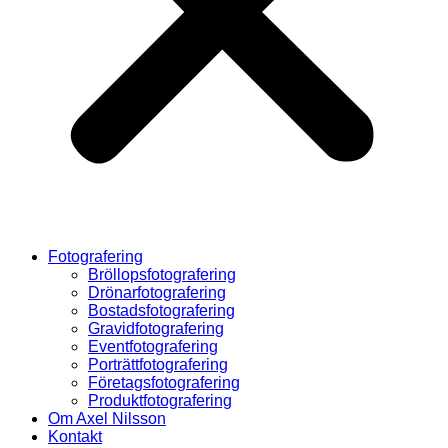
Fotografering
Bröllopsfotografering
Drönarfotografering
Bostadsfotografering
Gravidfotografering
Eventfotografering
Porträttfotografering
Företagsfotografering
Produktfotografering
Om Axel Nilsson
Kontakt